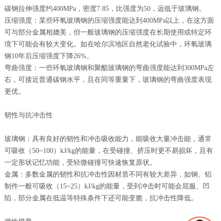
碳钢拉伸强度约400MPa，密度7.85，比强度为50，远低于玻璃钢。
压缩强度：某些环氧玻璃钢的压缩强度能达到400MPa以上，在这方面
可与部分金属相媲美，但一般玻璃钢的压缩强度在长期使用或特定环
境下可能会有较大变化。如在哈尔滨地区自然老化试验中，环氧玻璃
钢10年后压缩强度下降26%。
弯曲强度：一些环氧玻璃钢和聚酯玻璃钢的弯曲强度能达到300MPa左
右，可接近普通碳钢水平，且在同等重量下，玻璃钢的弯曲强度表现
更优。
韧性与抗冲击性
玻璃钢：具有良好的韧性和冲击吸收能力，能吸收大量冲击能，通常
可吸收（50~100）kJ/kg的能量，在受碰撞、挤压时更不易损坏，且有
一定形状记忆功能，受轻微碰撞可快速恢复原状。
金属：多数金属的韧性和抗冲击性因材质不同有较大差异，如钢、铝
制件一般可吸收（15~25）kJ/kg的能量，受到冲击时可能会屈服、凹
陷，部分金属在低温等特殊条件下还可能变脆，抗冲击性降低。