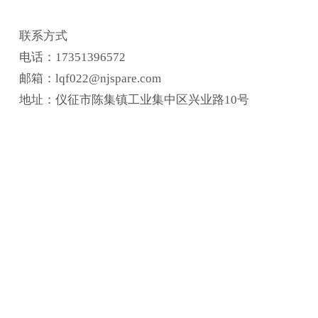
联系方式
电话：17351396572
邮箱：lqf022@njspare.com
地址：仪征市陈集镇工业集中区兴业路10号