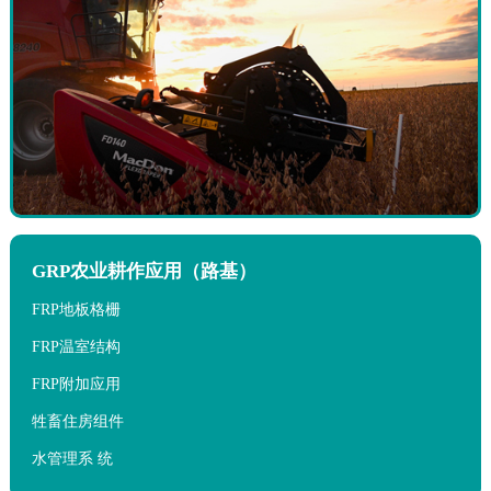
GRP农业耕作应用（路基）
FRP地板格栅
FRP温室结构
FRP附加应用
牲畜住房组件
水管理系 统