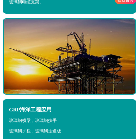
玻璃钢电缆支架。
GRP海洋工程应用
玻璃钢横梁，玻璃钢扶手
玻璃钢护栏，玻璃钢走道板