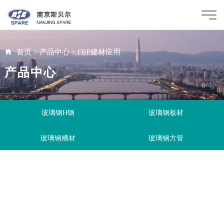
首页
>
产品中心
>
FRP建材应用
产品中心
玻璃钢H钢
玻璃钢板材
玻璃钢槽材
玻璃钢方管
玻璃钢角钢
玻璃钢连接件
玻璃钢圆管
FRP电缆桥架
FRP定制产品
FRP工具手柄