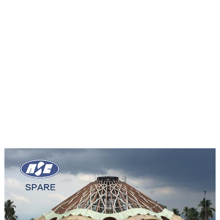
FRP建材应用
玻璃钢拉挤格栅
FRP栏杆与护栏
GFRP模压产品
冷却塔结构
汽车配套应用
桥梁部件与结构
水务污水处理厂
太阳能光伏应用