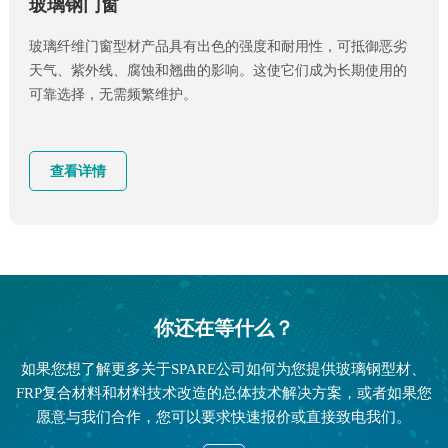
玻璃钢门窗
玻璃纤维门窗型材产品具有出色的强度和耐用性，可抵御恶劣
天气、紫外线、腐蚀和翘曲的影响。这使它们成为长期使用的
可靠选择，无需频繁维护。
查看详情
你还在等什么？
如果您想了解更多关于SPARE公司如何为您提供玻璃钢型材、
FRP复合材料和材料技术改造的总体技术解决方案，或者如果您
愿意与我们合作，您可以要求快速报价或直接致电我们。