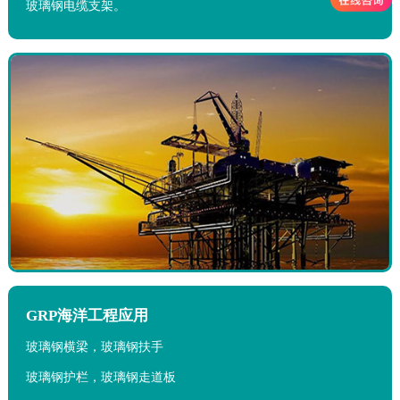
玻璃钢电缆支架。
GRP海洋工程应用
玻璃钢横梁，玻璃钢扶手
玻璃钢护栏，玻璃钢走道板