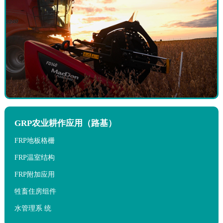
GRP农业耕作应用（路基）
FRP地板格栅
FRP温室结构
FRP附加应用
牲畜住房组件
水管理系 统