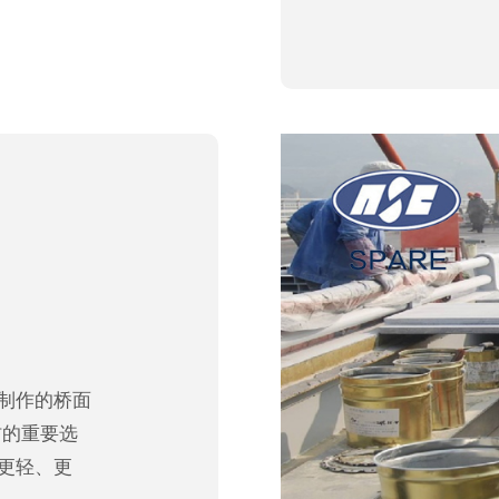
）制作的桥面
材的重要选
有更轻、更