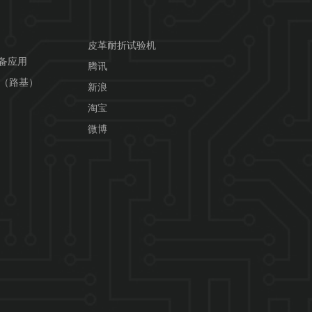
皮革耐折试验机
设备应用
腾讯
用（路基）
新浪
淘宝
微博