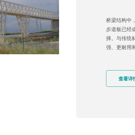
桥梁结构中
步道板已经
择。与传统
强、更耐用
查看详