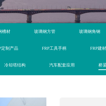
钢槽材
玻璃钢方管
玻璃钢角钢
RP定制产品
FRP工具手柄
FRP建
冷却塔结构
汽车配套应用
桥