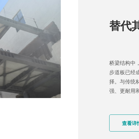
替代
桥梁结构中
步道板已经
择。与传统
强、更耐用
查看详