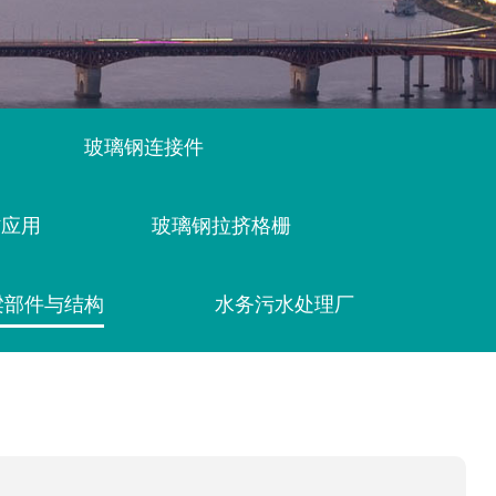
玻璃钢连接件
材应用
玻璃钢拉挤格栅
梁部件与结构
水务污水处理厂