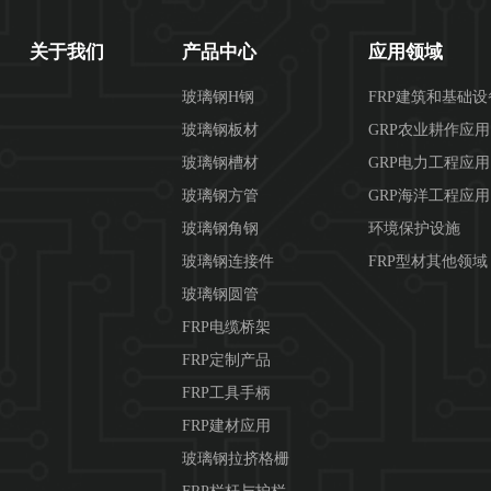
关于我们
产品中心
应用领域
玻璃钢H钢
FRP建筑和基础
玻璃钢板材
GRP农业耕作应
玻璃钢槽材
GRP电力工程应用
玻璃钢方管
GRP海洋工程应用
玻璃钢角钢
环境保护设施
玻璃钢连接件
FRP型材其他领域
玻璃钢圆管
FRP电缆桥架
FRP定制产品
FRP工具手柄
FRP建材应用
玻璃钢拉挤格栅