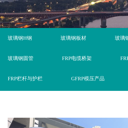
玻璃钢H钢
玻璃钢板材
玻璃
玻璃钢圆管
FRP电缆桥架
F
FRP栏杆与护栏
GFRP模压产品
太阳能光伏应用