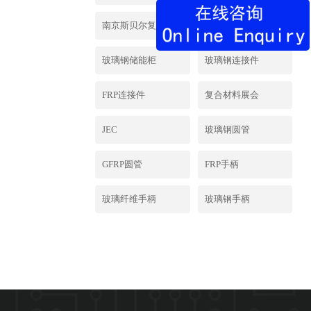
料仪征有限公司
南京斯贝尔复合材
南京斯贝尔
料
玻璃钢储能柜
玻璃钢连接件
FRP连接件
复合材料展会
JEC
玻璃钢圆管
GFRP圆管
FRP手柄
玻璃纤维手柄
玻璃钢手柄