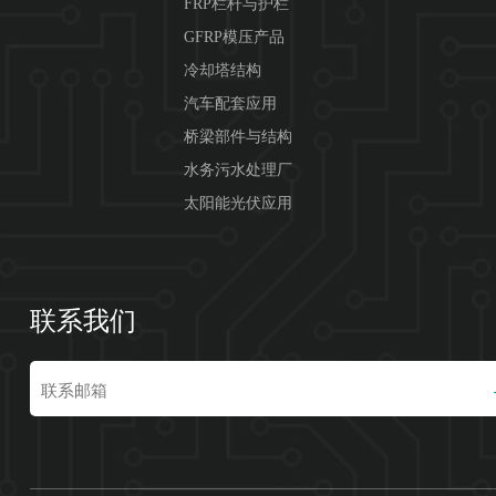
FRP栏杆与护栏
GFRP模压产品
冷却塔结构
汽车配套应用
桥梁部件与结构
水务污水处理厂
太阳能光伏应用
联系我们