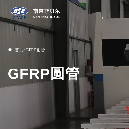
首页
>
GFRP圆管
GFRP圆管