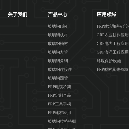
关于我们
产品中心
应用领域
玻璃钢H钢
FRP建筑和基础
玻璃钢板材
GRP农业耕作应
玻璃钢槽材
GRP电力工程应用
玻璃钢方管
GRP海洋工程应用
玻璃钢角钢
环境保护设施
玻璃钢连接件
FRP型材其他领域
玻璃钢圆管
FRP电缆桥架
FRP定制产品
FRP工具手柄
FRP建材应用
玻璃钢拉挤格栅