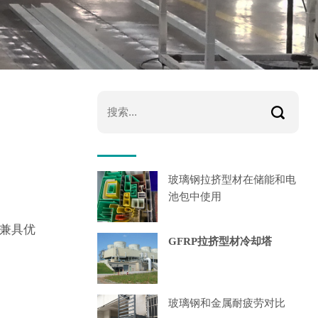
玻璃钢拉挤型材在储能和电
池包中使用
时兼具优
GFRP拉挤型材冷却塔
玻璃钢和金属耐疲劳对比