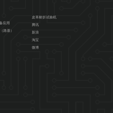
皮革耐折试验机
设备应用
腾讯
用（路基）
新浪
淘宝
微博