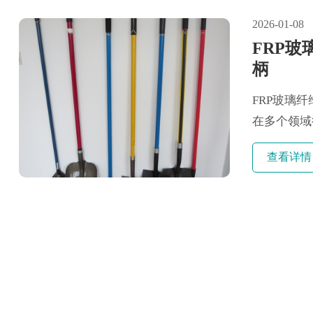
2026-01-08
FRP
柄
FRP玻璃
在多个领域
树脂组成，其
查看详情